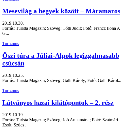
Mesevilág a hegyek között – Máramaros
2019.10.30.
Forrás: Turista Magazin; Szöveg: Tóth Judit; Fotó: Francz Ilona A
G...
Turizmus
Őszi túra a Júliai-Alpok legizgalmasabb
csúcsán
2019.10.25.
Forrás: Turista Magazin; Szöveg: Galli Károly; Fotó: Galli Károl...
Turizmus
Látványos hazai kilátópontok – 2. rész
2019.10.19.
Forrás: Turista Magazin; Szöveg: Joó Annamária; Fotó: Szatmári
Zsolt, Szűcs ...