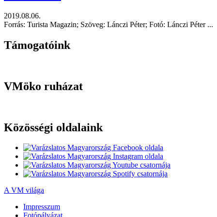
2019.08.06.
Forrás: Turista Magazin; Szöveg: Lánczi Péter; Fotó: Lánczi Péter ...
Támogatóink
VMöko ruházat
Közösségi oldalaink
A VM világa
Impresszum
Fotópályázat