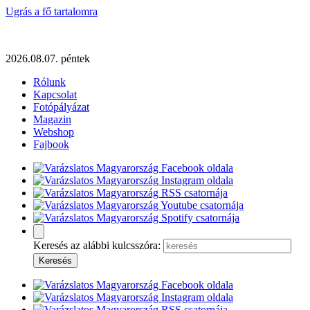
Ugrás a fő tartalomra
2026.08.07. péntek
Rólunk
Kapcsolat
Fotópályázat
Magazin
Webshop
Fajbook
Keresés az alábbi kulcsszóra: