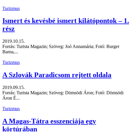
Turizmus
Ismert és kevésbé ismert kilátópontok – 1.
rész
2019.10.15.
Forrás: Turista Magazin; Szöveg: Joó Annamária; Fotó: Burger
Barna,...
Turizmus
A Szlovák Paradicsom rejtett oldala
2019.09.15.
Forrás: Turista Magazin; Szöveg: Dömsödi Áron; Fotó: Dömsödi
Áron É...
Turizmus
A Magas-Tátra esszenciája egy
körtúrában