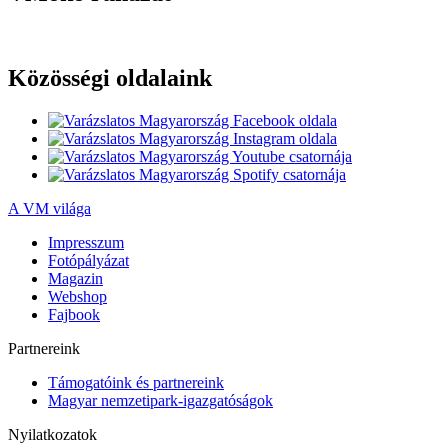
Közösségi oldalaink
A VM világa
Impresszum
Fotópályázat
Magazin
Webshop
Fajbook
Partnereink
Támogatóink és partnereink
Magyar nemzetipark-igazgatóságok
Nyilatkozatok