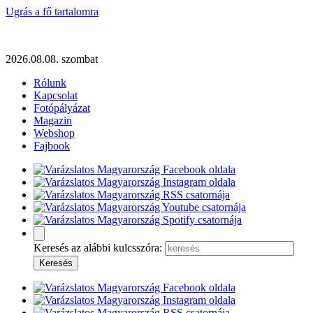
Ugrás a fő tartalomra
2026.08.08. szombat
Rólunk
Kapcsolat
Fotópályázat
Magazin
Webshop
Fajbook
Keresés az alábbi kulcsszóra: