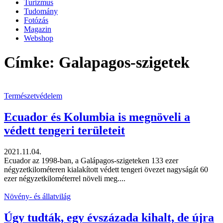
Turizmus
Tudomány
Fotózás
Magazin
Webshop
Címke: Galapagos-szigetek
Természetvédelem
Ecuador és Kolumbia is megnöveli a
védett tengeri területeit
2021.11.04.
Ecuador az 1998-ban, a Galápagos-szigeteken 133 ezer
négyzetkilométeren kialakított védett tengeri övezet nagyságát 60
ezer négyzetkilométerrel növeli meg....
Növény- és állatvilág
Úgy tudták, egy évszázada kihalt, de újra