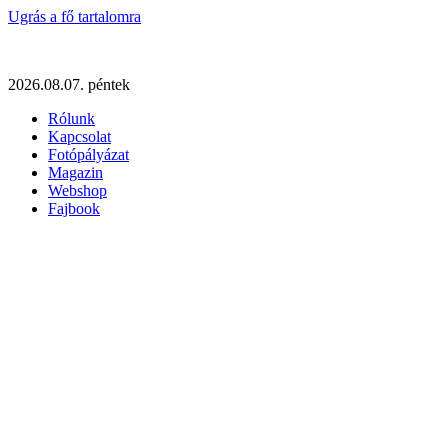
Ugrás a fő tartalomra
2026.08.07. péntek
Rólunk
Kapcsolat
Fotópályázat
Magazin
Webshop
Fajbook