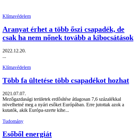
Klímavédelem
Aranyat érhet a több őszi csapadék, de
csak ha nem nőnek tovább a kibocsátások
2022.12.20.
...
Klímavédelem
Több fa ültetése több csapadékot hozhat
2021.07.07.
Mezőgazdasági területek erdősítése átlagosan 7,6 százalékkal
növelhetné meg a nyári esőket Európában. Erre jutottak azok a
kutatók, akik Európa-szerte kihe...
Tudomány
Esőből energiát