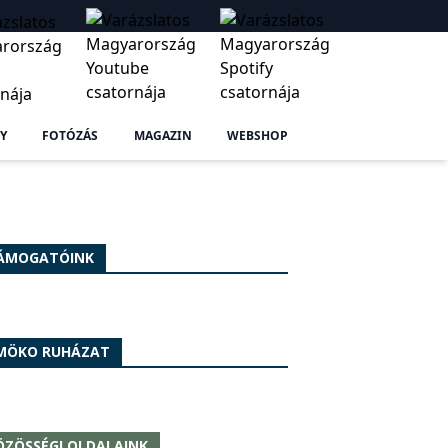
Y
FOTÓZÁS
MAGAZIN
WEBSHOP
ÁMOGATÓINK
MÖKO RUHÁZAT
ÖZÖSSÉGI OLDALAINK