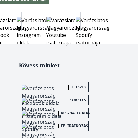
Kövess minket
TETSZIK
KÖVETÉS
MEGHALLGATÁS
FELIRATKOZÁS