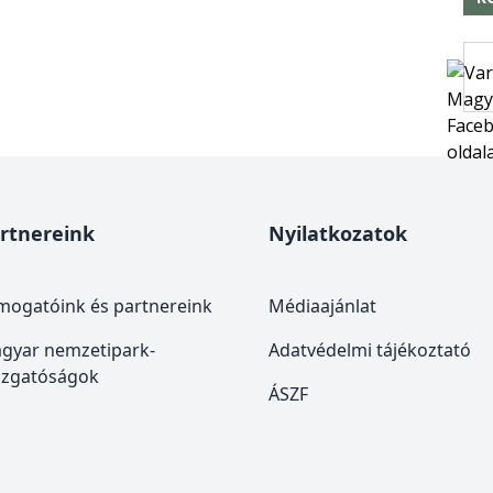
rtnereink
Nyilatkozatok
mogatóink és partnereink
Médiaajánlat
gyar nemzetipark-
Adatvédelmi tájékoztató
azgatóságok
ÁSZF