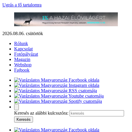
Ugrás a fő tartalomra
2026.08.06. csütörtök
Rólunk
Kapcsolat
Fotópályázat
Magazin
Webshop
Fajbook
Keresés az alábbi kulcsszóra: