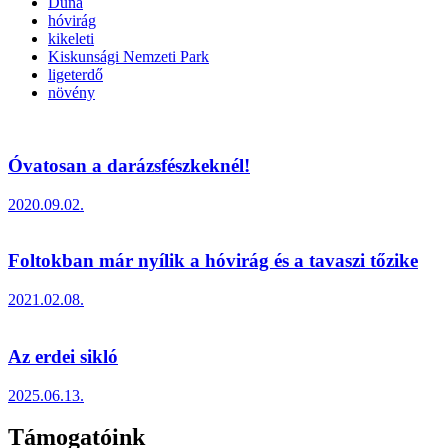
Duna
hóvirág
kikeleti
Kiskunsági Nemzeti Park
ligeterdő
növény
Óvatosan a darázsfészkeknél!
2020.09.02.
Foltokban már nyílik a hóvirág és a tavaszi tőzike
2021.02.08.
Az erdei sikló
2025.06.13.
Támogatóink