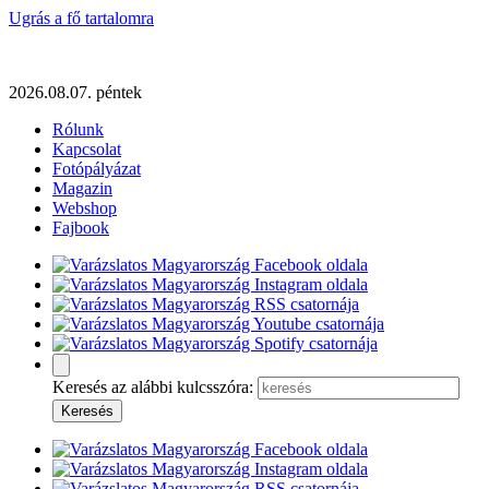
Ugrás a fő tartalomra
2026.08.07. péntek
Rólunk
Kapcsolat
Fotópályázat
Magazin
Webshop
Fajbook
Keresés az alábbi kulcsszóra: