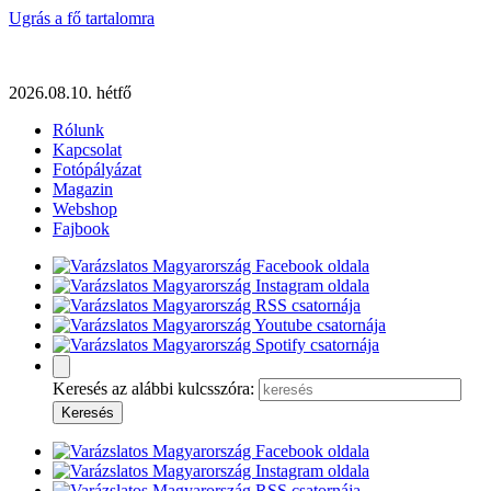
Ugrás a fő tartalomra
2026.08.10. hétfő
Rólunk
Kapcsolat
Fotópályázat
Magazin
Webshop
Fajbook
Keresés az alábbi kulcsszóra: