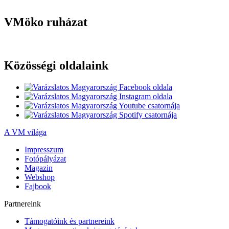
VMöko ruházat
Közösségi oldalaink
A VM világa
Impresszum
Fotópályázat
Magazin
Webshop
Fajbook
Partnereink
Támogatóink és partnereink