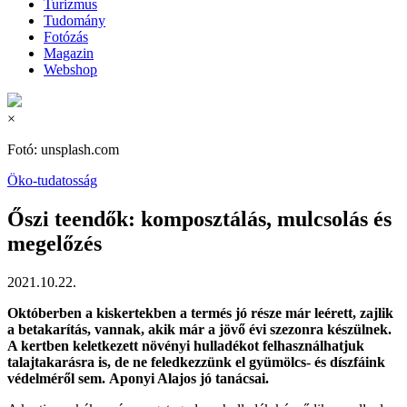
Turizmus
Tudomány
Fotózás
Magazin
Webshop
×
Fotó: unsplash.com
Öko-tudatosság
Őszi teendők: komposztálás, mulcsolás és
megelőzés
2021.10.22.
Októberben a kiskertekben a termés jó része már leérett, zajlik
a betakarítás, vannak, akik már a jövő évi szezonra készülnek.
A kertben keletkezett növényi hulladékot felhasználhatjuk
talajtakarásra is, de ne feledkezzünk el gyümölcs- és díszfáink
védelméről sem. Aponyi Alajos jó tanácsai.