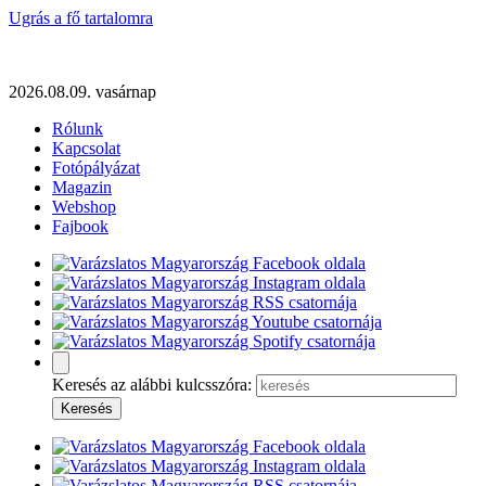
Ugrás a fő tartalomra
2026.08.09. vasárnap
Rólunk
Kapcsolat
Fotópályázat
Magazin
Webshop
Fajbook
Keresés az alábbi kulcsszóra: