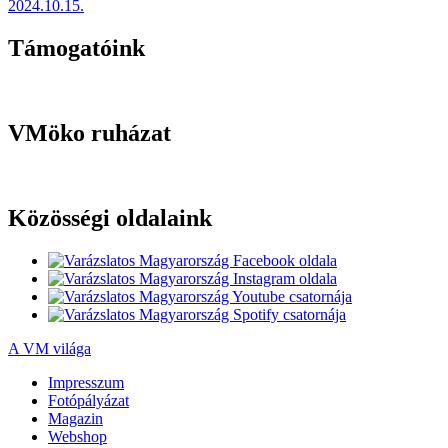
2024.10.15.
Támogatóink
VMöko ruházat
Közösségi oldalaink
A VM világa
Impresszum
Fotópályázat
Magazin
Webshop