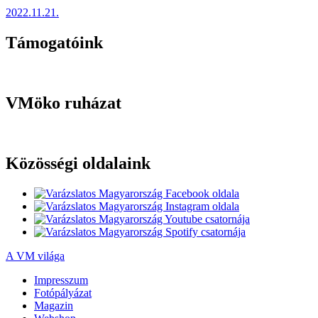
2022.11.21.
Támogatóink
VMöko ruházat
Közösségi oldalaink
A VM világa
Impresszum
Fotópályázat
Magazin