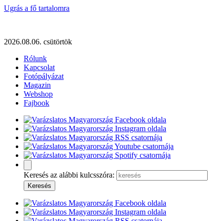
Ugrás a fő tartalomra
2026.08.06. csütörtök
Rólunk
Kapcsolat
Fotópályázat
Magazin
Webshop
Fajbook
Keresés az alábbi kulcsszóra: