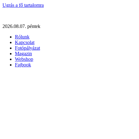
Ugrás a fő tartalomra
2026.08.07. péntek
Rólunk
Kapcsolat
Fotópályázat
Magazin
Webshop
Fajbook