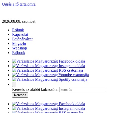
Ugrás a fő tartalomra
2026.08.08. szombat
Rólunk
Kapcsolat
Fotópályázat
Magazin
Webshop
Fajbook
Keresés az alábbi kulcsszóra: