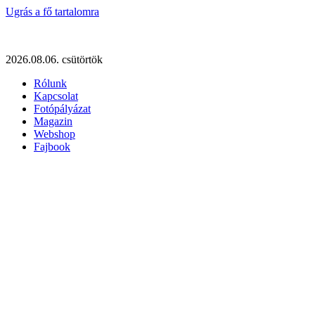
Ugrás a fő tartalomra
2026.08.06. csütörtök
Rólunk
Kapcsolat
Fotópályázat
Magazin
Webshop
Fajbook