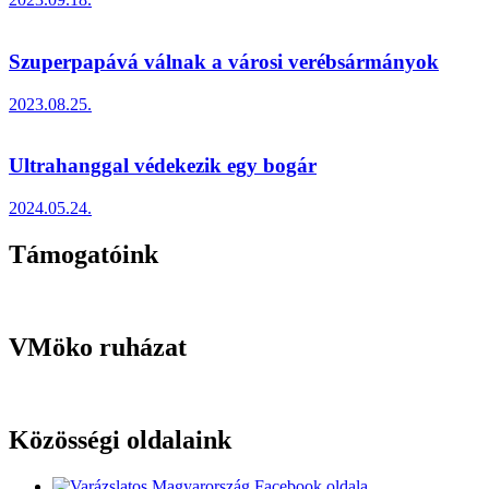
Szuperpapává válnak a városi verébsármányok
2023.08.25.
Ultrahanggal védekezik egy bogár
2024.05.24.
Támogatóink
VMöko ruházat
Közösségi oldalaink