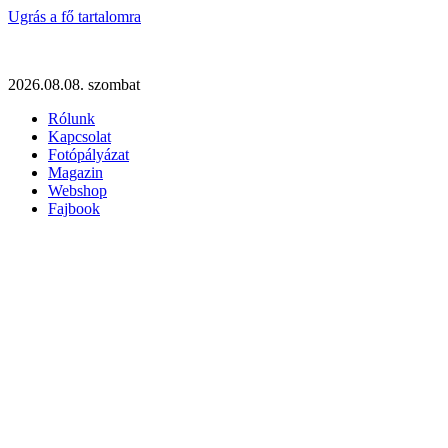
Ugrás a fő tartalomra
2026.08.08. szombat
Rólunk
Kapcsolat
Fotópályázat
Magazin
Webshop
Fajbook