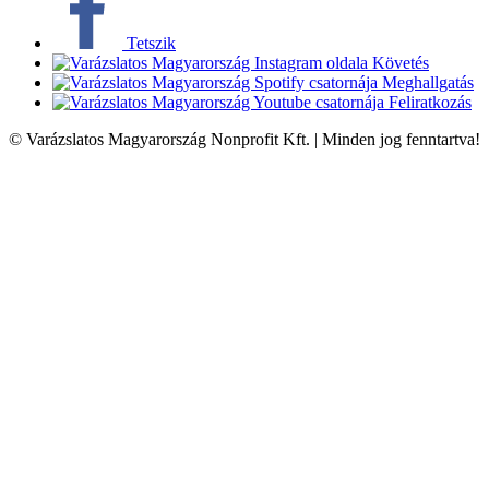
Tetszik
Követés
Meghallgatás
Feliratkozás
© Varázslatos Magyarország Nonprofit Kft. | Minden jog fenntartva!