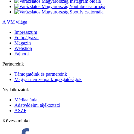
A VM világa
Impresszum
Fotópályázat
Magazin
Webshop
Fajbook
Partnereink
Támogatóink és partnereink
Magyar nemzetipark-igazgatóságok
Nyilatkozatok
Médiaajánlat
Adatvédelmi tájékoztató
ÁSZF
Kövess minket