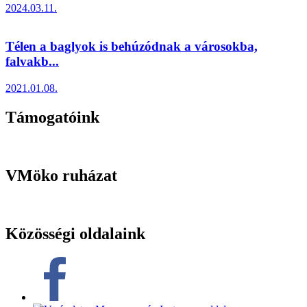
2024.03.11.
Télen a baglyok is behúzódnak a városokba,
falvakb...
2021.01.08.
Támogatóink
VMöko ruházat
Közösségi oldalaink