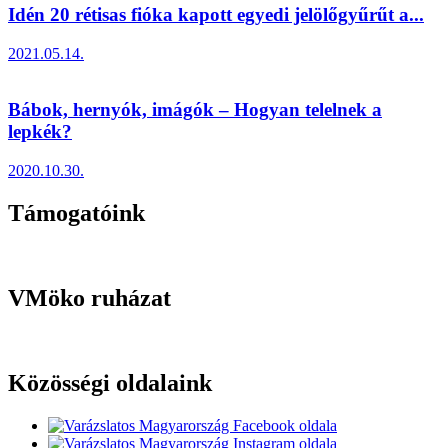
Idén 20 rétisas fióka kapott egyedi jelölőgyűrűt a...
2021.05.14.
Bábok, hernyók, imágók – Hogyan telelnek a
lepkék?
2020.10.30.
Támogatóink
VMöko ruházat
Közösségi oldalaink