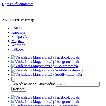
Ugrás a fő tartalomra
2026.08.09. vasárnap
Rólunk
Kapcsolat
Fotópályázat
Magazin
Webshop
Fajbook
Keresés az alábbi kulcsszóra: