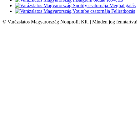
Meghallgatás
Feliratkozás
© Varázslatos Magyarország Nonprofit Kft. | Minden jog fenntartva!