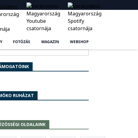
Y
FOTÓZÁS
MAGAZIN
WEBSHOP
ÁMOGATÓINK
MÖKO RUHÁZAT
ÖZÖSSÉGI OLDALAINK