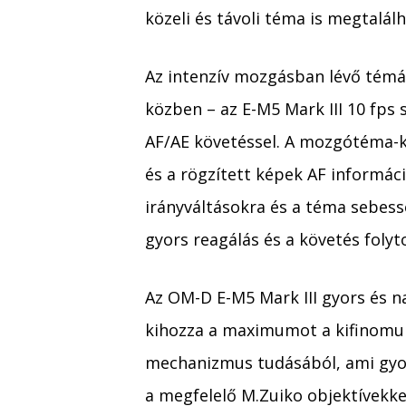
közeli és távoli téma is megtalálh
Az intenzív mozgásban lévő témák
közben – az E-M5 Mark III 10 fps 
AF/AE követéssel. A mozgótéma-kö
és a rögzített képek AF informác
irányváltásokra és a téma sebes
gyors reagálás és a követés foly
Az OM-D E-M5 Mark III gyors és 
kihozza a maximumot a kifinomul
mechanizmus tudásából, ami gyors
a megfelelő M.Zuiko objektívekke