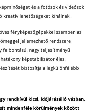
 képminőséget és a fotósok és videósok
 kreatív lehetőségeket kínálnak.
tíves fényképezőgépekkel szemben az
 tömeggel jellemezhető rendszere
gy felbontású, nagy teljesítményű
 hatékony képstabilizátor éles,
szítését biztosítja a legkülönfélébb
y rendkívül kicsi, időjárásálló vázban,
osít mindenféle körülmények között