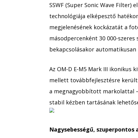
SSWF (Super Sonic Wave Filter) 
technológiája elképesztő hatéko
megjelenésének kockázatát a fot
másodpercenként 30 000-szeres s
bekapcsolásakor automatikusan 
Az OM-D E-M5 Mark III ikonikus ki
mellett továbbfejlesztésre került
a megnagyobbított markolattal –
stabil kézben tartásának lehetős
Nagysebességű, szuperpontos a