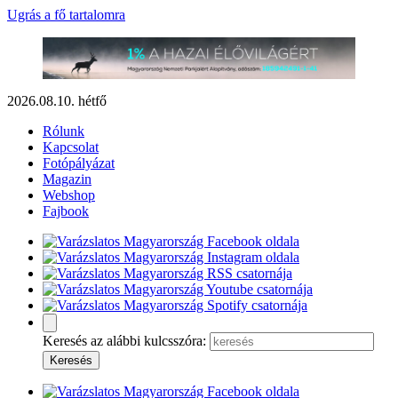
Ugrás a fő tartalomra
2026.08.10. hétfő
Rólunk
Kapcsolat
Fotópályázat
Magazin
Webshop
Fajbook
Keresés az alábbi kulcsszóra: