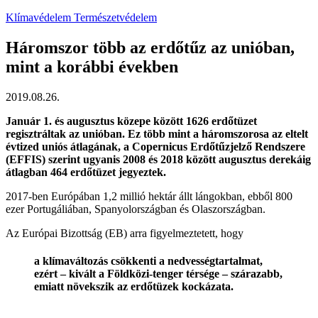
Klímavédelem
Természetvédelem
Háromszor több az erdőtűz az unióban,
mint a korábbi években
2019.08.26.
Január 1. és augusztus közepe között 1626 erdőtüzet
regisztráltak az unióban. Ez több mint a háromszorosa az eltelt
évtized uniós átlagának, a Copernicus Erdőtűzjelző Rendszere
(EFFIS) szerint ugyanis 2008 és 2018 között augusztus derekáig
átlagban 464 erdőtüzet jegyeztek.
2017-ben Európában 1,2 millió hektár állt lángokban, ebből 800
ezer Portugáliában, Spanyolországban és Olaszországban.
Az Európai Bizottság (EB) arra figyelmeztetett, hogy
a klímaváltozás csökkenti a nedvességtartalmat,
ezért – kivált a Földközi-tenger térsége – szárazabb,
emiatt növekszik az erdőtüzek kockázata.