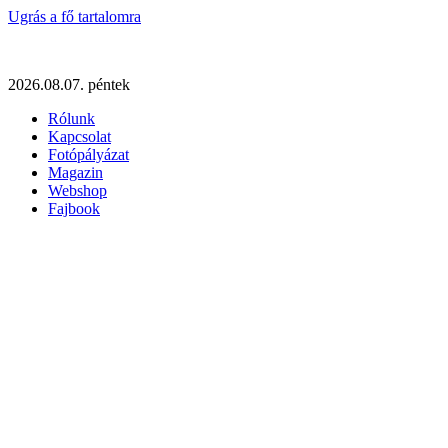
Ugrás a fő tartalomra
2026.08.07. péntek
Rólunk
Kapcsolat
Fotópályázat
Magazin
Webshop
Fajbook