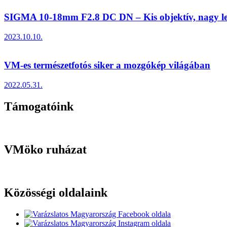
SIGMA 10-18mm F2.8 DC DN – Kis objektív, nagy le
2023.10.10.
VM-es természetfotós siker a mozgókép világában
2022.05.31.
Támogatóink
VMöko ruházat
Közösségi oldalaink