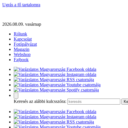
Ugrás a fő tartalomra
2026.08.09. vasárnap
Rólunk
Kapcsolat
Fotópályázat
Magazin
Webshop
Fajbook
Keresés az alábbi kulcsszóra: