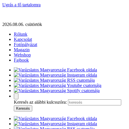
Ugrás a fő tartalomra
2026.08.06. csütörtök
Rólunk
Kapcsolat
Fotópályázat
Magazin
Webshop
Fajbook
Keresés az alábbi kulcsszóra: