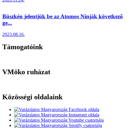
Büszkén jelentjük be az Atomos Ninják következő
ge...
2023.08.16.
Támogatóink
VMöko ruházat
Közösségi oldalaink