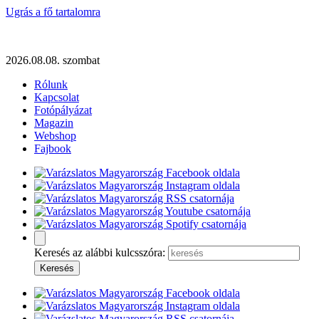
Ugrás a fő tartalomra
2026.08.08. szombat
Rólunk
Kapcsolat
Fotópályázat
Magazin
Webshop
Fajbook
Keresés az alábbi kulcsszóra: