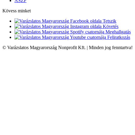
ÁSZF
Kövess minket
Tetszik
Követés
Meghallgatás
Feliratkozás
© Varázslatos Magyarország Nonprofit Kft. | Minden jog fenntartva!