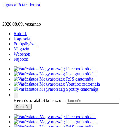
Ugrás a fő tartalomra
2026.08.09. vasárnap
Rólunk
Kapcsolat
Fotópályázat
Magazin
Webshop
Fajbook
Keresés az alábbi kulcsszóra: