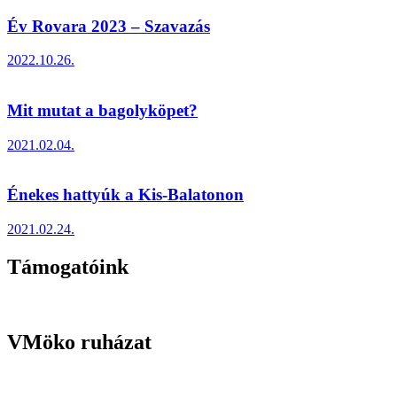
Év Rovara 2023 – Szavazás
2022.10.26.
Mit mutat a bagolyköpet?
2021.02.04.
Énekes hattyúk a Kis-Balatonon
2021.02.24.
Támogatóink
VMöko ruházat