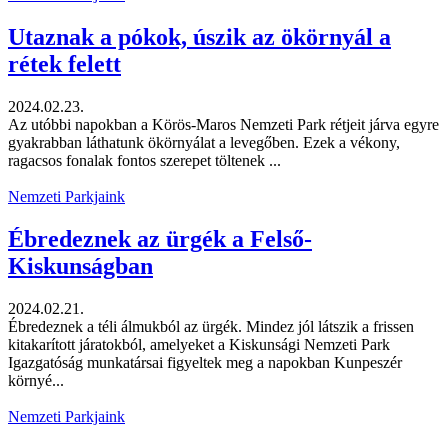
Utaznak a pókok, úszik az ökörnyál a
rétek felett
2024.02.23.
Az utóbbi napokban a Körös-Maros Nemzeti Park rétjeit járva egyre
gyakrabban láthatunk ökörnyálat a levegőben. Ezek a vékony,
ragacsos fonalak fontos szerepet töltenek ...
Nemzeti Parkjaink
Ébredeznek az ürgék a Felső-
Kiskunságban
2024.02.21.
Ébredeznek a téli álmukból az ürgék. Mindez jól látszik a frissen
kitakarított járatokból, amelyeket a Kiskunsági Nemzeti Park
Igazgatóság munkatársai figyeltek meg a napokban Kunpeszér
környé...
Nemzeti Parkjaink