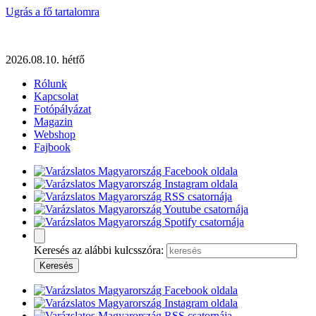
Ugrás a fő tartalomra
2026.08.10. hétfő
Rólunk
Kapcsolat
Fotópályázat
Magazin
Webshop
Fajbook
Keresés az alábbi kulcsszóra: