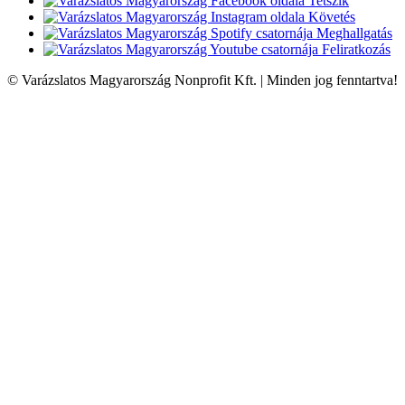
Tetszik
Követés
Meghallgatás
Feliratkozás
© Varázslatos Magyarország Nonprofit Kft. | Minden jog fenntartva!