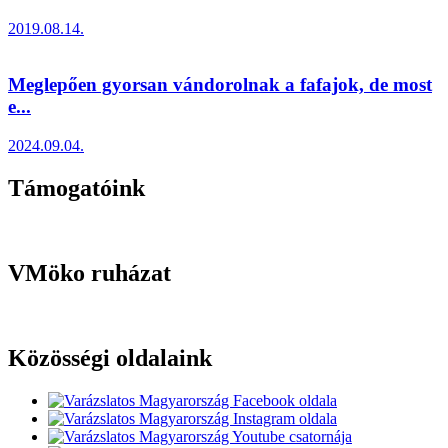
2019.08.14.
Meglepően gyorsan vándorolnak a fafajok, de most
e...
2024.09.04.
Támogatóink
VMöko ruházat
Közösségi oldalaink