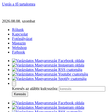
Ugrás a fő tartalomra
2026.08.08. szombat
Rólunk
Kapcsolat
Fotópályázat
Magazin
Webshop
Fajbook
Keresés az alábbi kulcsszóra: