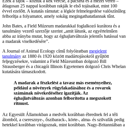
Ezek a fajok – köztük a kék vércse, a pacsirta és a mezei veréb –
átlagosan 25 nappal korábban rakják le első tojásaikat, mint 100
évvel ezelőtt. A kutatás rámutat: a légkör felmelegedése valószínűleg
felborítja a folyamatot, amely sokáig megingathatatlannak tűnt.
John Bates, a Field Múzeum madarakkal foglalkozó kurátora és a
tanulmány vezető szerzője szerint „amit látunk, az egyértelműen
abba az irányba mutat, hogy az éghajlatváltozás jelentős hatással van
a madarak viselkedésére”.
A Journal of Animal Ecology című folyóiratban
megjelent
tanulmány
az 1880 és 1920 között madártojásokról gyűjtött
feljegyzésekre, valamint a Field Múzeumban dolgozó Bill
Strausberger és a chicagói Illinois Egyetemen dolgozó Chris Whelan
kutatására támaszkodott.
A madarak a fészkelést a tavasz más eseményeihez,
például a növények rügyfakadásához és a rovarok
számának növekedéséhez igazítják. Az
éghajlatváltozás azonban felborította a megszokott
ritmust.
Az Egyesült Államokban a medvék korábban ébrednek fel a téli
álomból, a cseresznye-, őszibarack-, körte-, alma- és szilvafák pedig
hetekkel korábban virágoznak, mint korábban. Nagy-Britanniában a