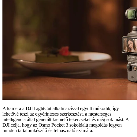
A kamera a DJI LightCut alkalmazással együtt működik, így
lehetővé teszi az egyérintéses szerkesztést, a mesterséges
intelligencia által generált kiemelő tekercseket és még sok mást. A
DJI célja, hogy az Osmo Pocket 3 sokoldalú megoldás legyen
minden tartalomkészítő és felhasználó számára.