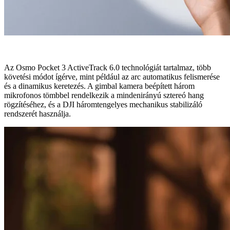
Az Osmo Pocket 3 ActiveTrack 6.0 technológiát tartalmaz, több
követési módot ígérve, mint például az arc automatikus felismerése
és a dinamikus keretezés. A gimbal kamera beépített három
mikrofonos tömbbel rendelkezik a mindenirányú sztereó hang
rögzítéséhez, és a DJI háromtengelyes mechanikus stabilizáló
rendszerét használja.