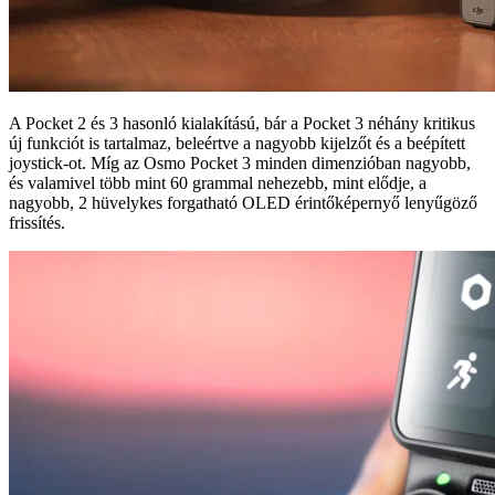
A Pocket 2 és 3 hasonló kialakítású, bár a Pocket 3 néhány kritikus
új funkciót is tartalmaz, beleértve a nagyobb kijelzőt és a beépített
joystick-ot. Míg az Osmo Pocket 3 minden dimenzióban nagyobb,
és valamivel több mint 60 grammal nehezebb, mint elődje, a
nagyobb, 2 hüvelykes forgatható OLED érintőképernyő lenyűgöző
frissítés.