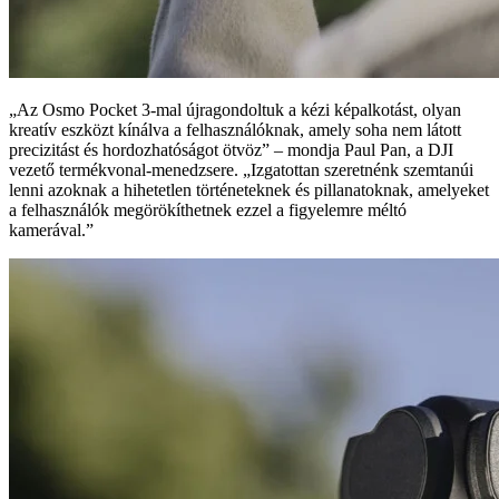
„Az Osmo Pocket 3-mal újragondoltuk a kézi képalkotást, olyan
kreatív eszközt kínálva a felhasználóknak, amely soha nem látott
precizitást és hordozhatóságot ötvöz” – mondja Paul Pan, a DJI
vezető termékvonal-menedzsere. „Izgatottan szeretnénk szemtanúi
lenni azoknak a hihetetlen történeteknek és pillanatoknak, amelyeket
a felhasználók megörökíthetnek ezzel a figyelemre méltó
kamerával.”