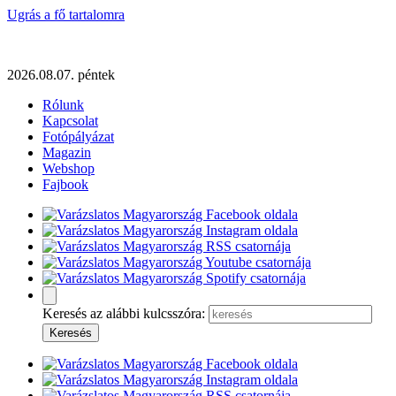
Ugrás a fő tartalomra
2026.08.07. péntek
Rólunk
Kapcsolat
Fotópályázat
Magazin
Webshop
Fajbook
Keresés az alábbi kulcsszóra: