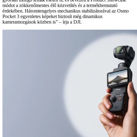
módot a zökkenőmentes élő közvetítés és a termékbemutató
érdekében. Háromtengelyes mechanikus stabilizátorával az Osmo
Pocket 3 egyenletes képeket biztosít még dinamikus
kameramozgások közben is” – írja a DJI.