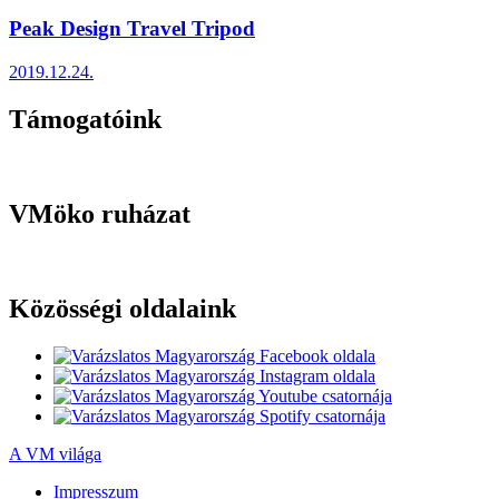
Peak Design Travel Tripod
2019.12.24.
Támogatóink
VMöko ruházat
Közösségi oldalaink
A VM világa
Impresszum