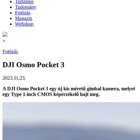
Turizmus
Tudomány
Fotózás
Magazin
Webshop
×
Fotózás
DJI Osmo Pocket 3
2023.11.23.
A DJI Osmo Pocket 3 egy új kis méretű gimbal kamera, melyet
egy Type 1-inch CMOS képérzékelő hajt meg.