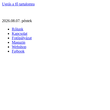
Ugrás a fő tartalomra
2026.08.07. péntek
Rólunk
Kapcsolat
Fotópályázat
Magazin
Webshop
Fajbook