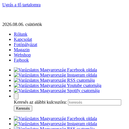
Ugrás a fő tartalomra
2026.08.06. csütörtök
Rólunk
Kapcsolat
Fotópályázat
Magazin
Webshop
Fajbook
Keresés az alábbi kulcsszóra: