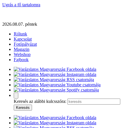
Ugrás a fő tartalomra
2026.08.07. péntek
Rólunk
Kapcsolat
Fotópályázat
Magazin
Webshop
Fajbook
Keresés az alábbi kulcsszóra: