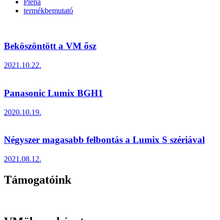
Plena
termékbemutató
Beköszöntött a VM ősz
2021.10.22.
Panasonic Lumix BGH1
2020.10.19.
Négyszer magasabb felbontás a Lumix S szériával
2021.08.12.
Támogatóink