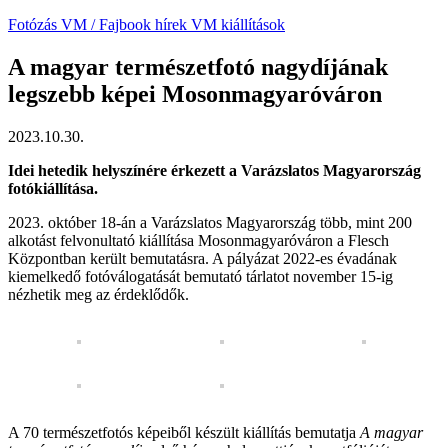
Fotózás
VM / Fajbook hírek
VM kiállítások
A magyar természetfotó nagydíjának
legszebb képei Mosonmagyaróváron
2023.10.30.
Idei hetedik helyszínére érkezett a Varázslatos Magyarország
fotókiállítása.
2023. október 18-án a Varázslatos Magyarország több, mint 200
alkotást felvonultató kiállítása Mosonmagyaróváron a Flesch
Központban került bemutatásra. A pályázat 2022-es évadának
kiemelkedő fotóválogatását bemutató tárlatot november 15-ig
nézhetik meg az érdeklődők.
A 70 természetfotós képeiből készült kiállítás bemutatja
A magyar