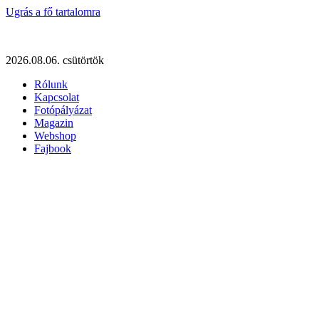
Ugrás a fő tartalomra
2026.08.06. csütörtök
Rólunk
Kapcsolat
Fotópályázat
Magazin
Webshop
Fajbook