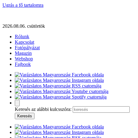
Ugrás a fő tartalomra
2026.08.06. csütörtök
Rólunk
Kapcsolat
Fotópályázat
Magazin
Webshop
Fajbook
Keresés az alábbi kulcsszóra: