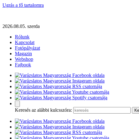
Ugrás a fő tartalomra
2026.08.05. szerda
Rólunk
Kapcsolat
Fotópályázat
Magazin
Webshop
Fajbook
Keresés az alábbi kulcsszóra: