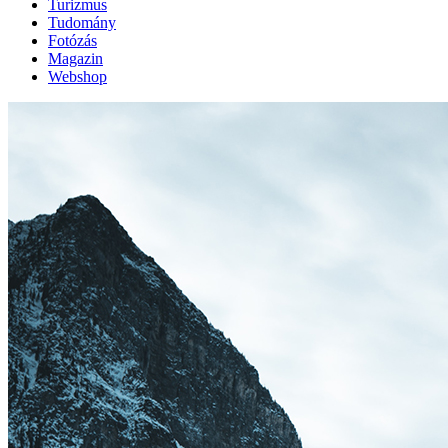
Turizmus
Tudomány
Fotózás
Magazin
Webshop