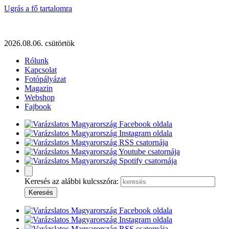
Ugrás a fő tartalomra
2026.08.06. csütörtök
Rólunk
Kapcsolat
Fotópályázat
Magazin
Webshop
Fajbook
Keresés az alábbi kulcsszóra: