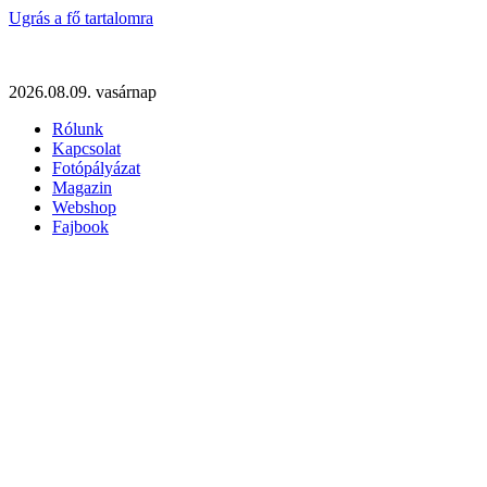
Ugrás a fő tartalomra
2026.08.09. vasárnap
Rólunk
Kapcsolat
Fotópályázat
Magazin
Webshop
Fajbook