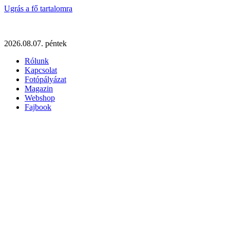
Ugrás a fő tartalomra
2026.08.07. péntek
Rólunk
Kapcsolat
Fotópályázat
Magazin
Webshop
Fajbook