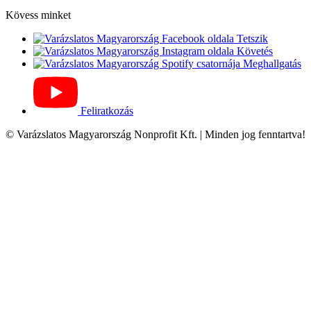
Kövess minket
Tetszik
Követés
Meghallgatás
Feliratkozás
© Varázslatos Magyarország Nonprofit Kft. | Minden jog fenntartva!