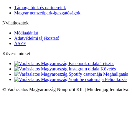
Támogatóink és partnereink
Magyar nemzetipark-igazgatóságok
Nyilatkozatok
Médiaajánlat
Adatvédelmi tájékoztató
ÁSZF
Kövess minket
Tetszik
Követés
Meghallgatás
Feliratkozás
© Varázslatos Magyarország Nonprofit Kft. | Minden jog fenntartva!