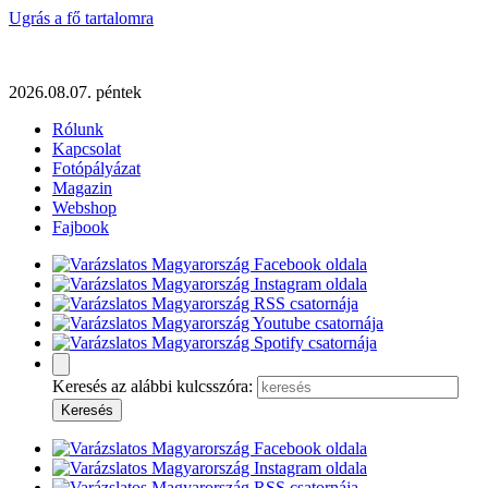
Ugrás a fő tartalomra
2026.08.07. péntek
Rólunk
Kapcsolat
Fotópályázat
Magazin
Webshop
Fajbook
Keresés az alábbi kulcsszóra: