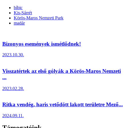
bíbic
Kis-Sárrét
Körös-Maros Nemzeti Park
madár
Bizonyos események ismétlődnek!
2023.10.30.
Visszatértek az első gólyák a Körös-Maros Nemzeti
...
2023.02.28.
Ritka vendég, haris vetődött lakott területre Mező...
2024.09.11.
Támogatóink