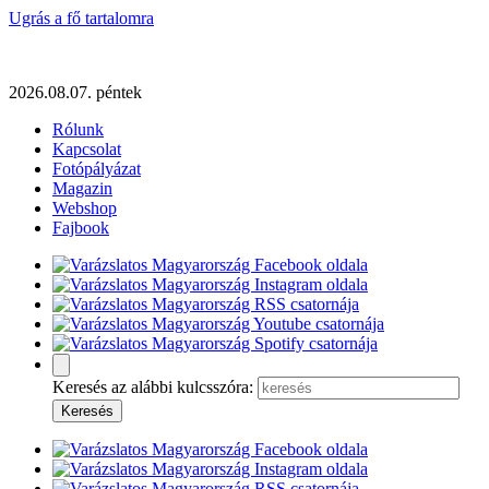
Ugrás a fő tartalomra
2026.08.07. péntek
Rólunk
Kapcsolat
Fotópályázat
Magazin
Webshop
Fajbook
Keresés az alábbi kulcsszóra: