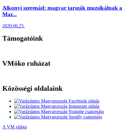
Alkonyi szerenád: magyar tarszák muzsikálnak a
Mar...
2020.06.25.
Támogatóink
VMöko ruházat
Közösségi oldalaink
A VM világa