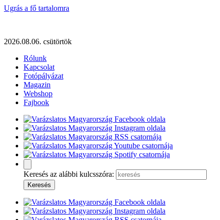
Ugrás a fő tartalomra
2026.08.06. csütörtök
Rólunk
Kapcsolat
Fotópályázat
Magazin
Webshop
Fajbook
Keresés az alábbi kulcsszóra: