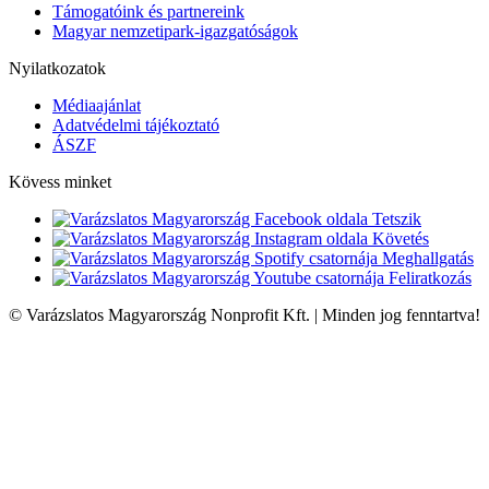
Támogatóink és partnereink
Magyar nemzetipark-igazgatóságok
Nyilatkozatok
Médiaajánlat
Adatvédelmi tájékoztató
ÁSZF
Kövess minket
Tetszik
Követés
Meghallgatás
Feliratkozás
© Varázslatos Magyarország Nonprofit Kft. | Minden jog fenntartva!