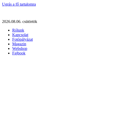
Ugrás a fő tartalomra
2026.08.06. csütörtök
Rólunk
Kapcsolat
Fotópályázat
Magazin
Webshop
Fajbook