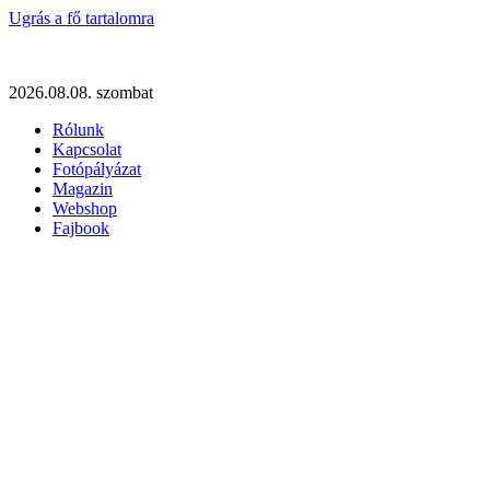
Ugrás a fő tartalomra
2026.08.08. szombat
Rólunk
Kapcsolat
Fotópályázat
Magazin
Webshop
Fajbook