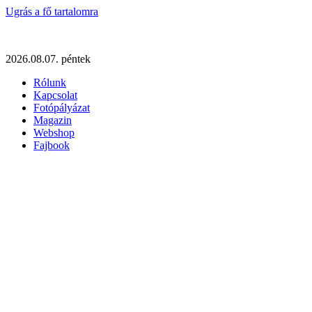
Ugrás a fő tartalomra
2026.08.07. péntek
Rólunk
Kapcsolat
Fotópályázat
Magazin
Webshop
Fajbook