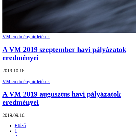
VM eredményhirdetések
A VM 2019 szeptember havi pályázatok
eredményei
2019.10.16.
VM eredményhirdetések
A VM 2019 augusztus havi pályázatok
eredményei
2019.09.16.
Előző
1