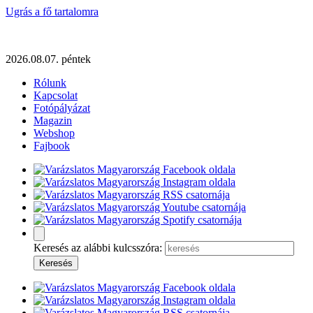
Ugrás a fő tartalomra
2026.08.07. péntek
Rólunk
Kapcsolat
Fotópályázat
Magazin
Webshop
Fajbook
Keresés az alábbi kulcsszóra: