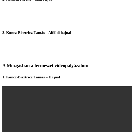
3. Koncz-Bisztricz Tamás – Alföldi hajnal
A Mozgásban a természet videópályázaton:
1. Koncz-Bisztricz Tamás – Hajnal