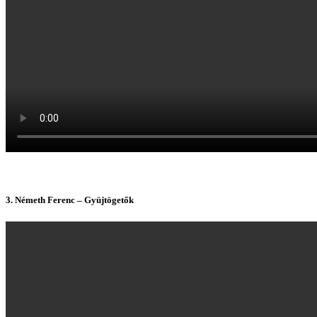
3. Németh Ferenc – Gyüjtögetők