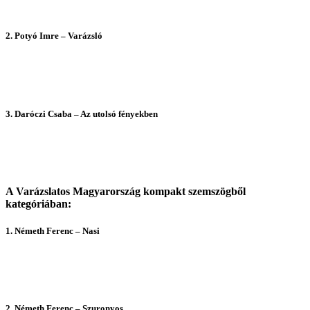
2. Potyó Imre – Varázsló
3. Daróczi Csaba – Az utolsó fényekben
A Varázslatos Magyarország kompakt szemszögből
kategóriában:
1. Németh Ferenc – Nasi
2. Németh Ferenc – Szuronyos