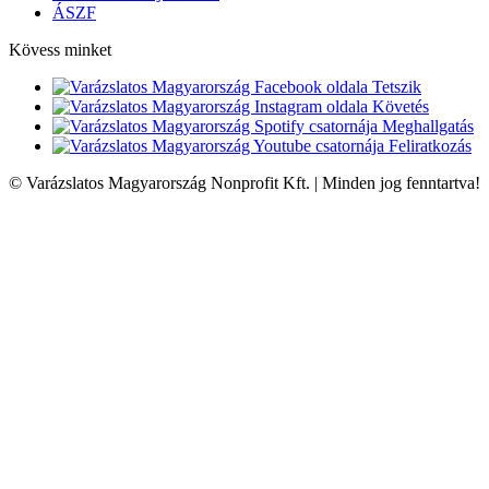
ÁSZF
Kövess minket
Tetszik
Követés
Meghallgatás
Feliratkozás
© Varázslatos Magyarország Nonprofit Kft. | Minden jog fenntartva!