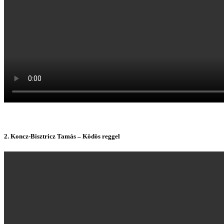
2. Koncz-Bisztricz Tamás – Ködös reggel