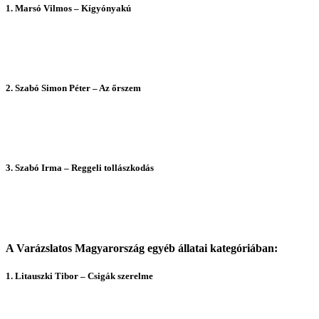
1. Marsó Vilmos – Kígyónyakú
2. Szabó Simon Péter – Az őrszem
3. Szabó Irma – Reggeli tollászkodás
A Varázslatos Magyarország egyéb állatai kategóriában:
1. Litauszki Tibor – Csigák szerelme