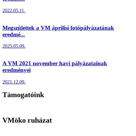
2022.05.11.
Megszülettek a VM áprilisi fotópályázatának
eredmé...
2025.05.09.
A VM 2021 november havi pályázatainak
eredményei
2021.12.09.
Támogatóink
VMöko ruházat