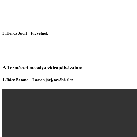
3. Hencz Judit – Figyelnek
A Természet mosolya videópályázaton:
1. Rácz Botond – Lassan járj, tovább élsz