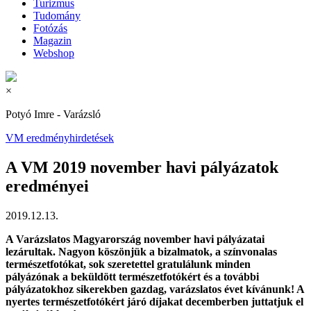
Turizmus
Tudomány
Fotózás
Magazin
Webshop
×
Potyó Imre - Varázsló
VM eredményhirdetések
A VM 2019 november havi pályázatok
eredményei
2019.12.13.
A Varázslatos Magyarország november havi pályázatai
lezárultak. Nagyon köszönjük a bizalmatok, a színvonalas
természetfotókat, sok szeretettel gratulálunk minden
pályázónak a beküldött természetfotókért és a további
pályázatokhoz sikerekben gazdag, varázslatos évet kívánunk! A
nyertes természetfotókért járó díjakat decemberben juttatjuk el