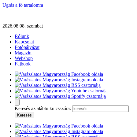
Ugrás a fő tartalomra
2026.08.08. szombat
Rólunk
Kapcsolat
Fotópályázat
Magazin
Webshop
Fajbook
Keresés az alábbi kulcsszóra: