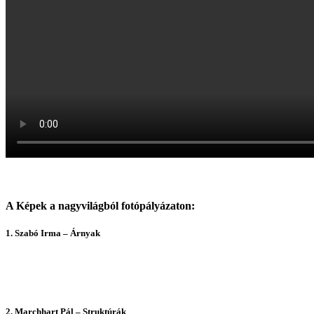
A Képek a nagyvilágból fotópályázaton:
1. Szabó Irma – Árnyak
2. Marchhart Pál – Struktúrák