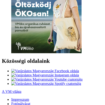
Közösségi oldalaink
A VM világa
Impresszum
Fotópályázat