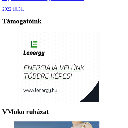
2022.10.31.
Támogatóink
VMöko ruházat