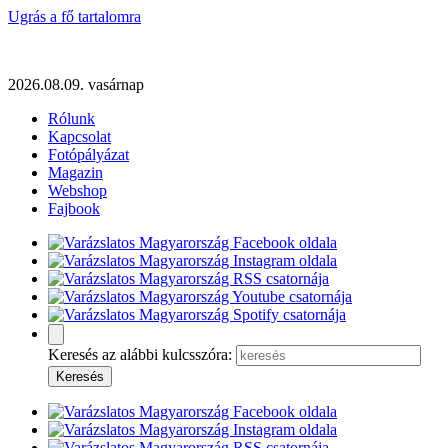
Ugrás a fő tartalomra
2026.08.09. vasárnap
Rólunk
Kapcsolat
Fotópályázat
Magazin
Webshop
Fajbook
Keresés az alábbi kulcsszóra: