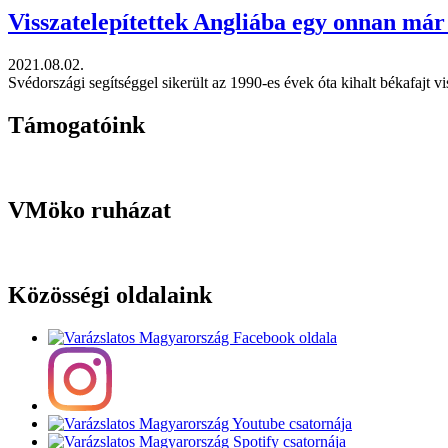
Visszatelepítettek Angliába egy onnan már 
2021.08.02.
Svédországi segítséggel sikerült az 1990-es évek óta kihalt békafajt vi
Támogatóink
VMöko ruházat
Közösségi oldalaink