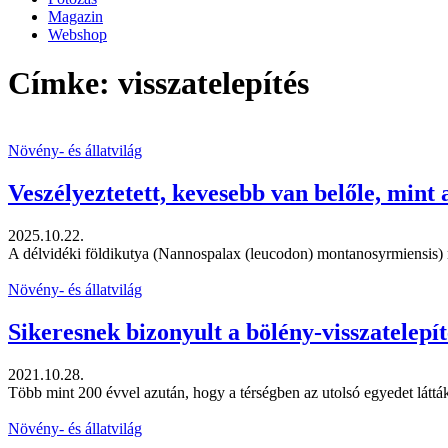
Magazin
Webshop
Címke: visszatelepítés
Növény- és állatvilág
Veszélyeztetett, kevesebb van belőle, mint
2025.10.22.
A délvidéki földikutya (Nannospalax (leucodon) montanosyrmiensis) rend
Növény- és állatvilág
Sikeresnek bizonyult a bölény-visszatelep
2021.10.28.
Több mint 200 évvel azután, hogy a térségben az utolsó egyedet látt
Növény- és állatvilág