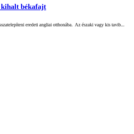
kihalt békafajt
sszatelepíteni eredeti angliai otthonába. Az északi vagy kis tavib...