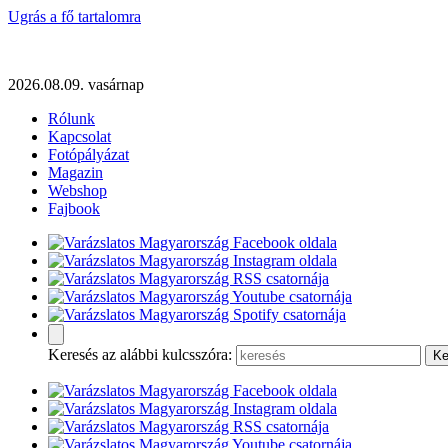
Ugrás a fő tartalomra
2026.08.09. vasárnap
Rólunk
Kapcsolat
Fotópályázat
Magazin
Webshop
Fajbook
Keresés az alábbi kulcsszóra: