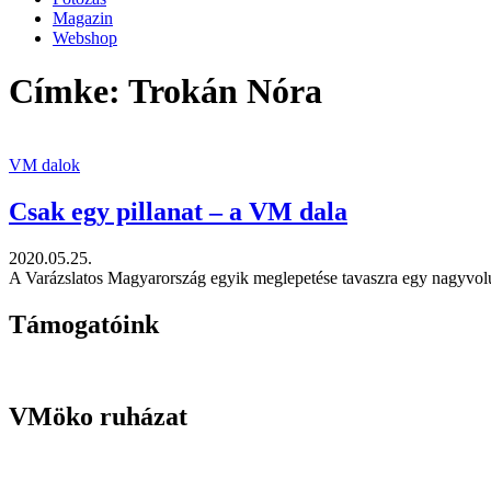
Magazin
Webshop
Címke: Trokán Nóra
VM dalok
Csak egy pillanat – a VM dala
2020.05.25.
A Varázslatos Magyarország egyik meglepetése tavaszra egy nagyvolume
Támogatóink
VMöko ruházat