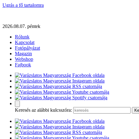
Ugrás a fő tartalomra
2026.08.07. péntek
Rólunk
Kapcsolat
Fotópályázat
Magazin
Webshop
Fajbook
Keresés az alábbi kulcsszóra: