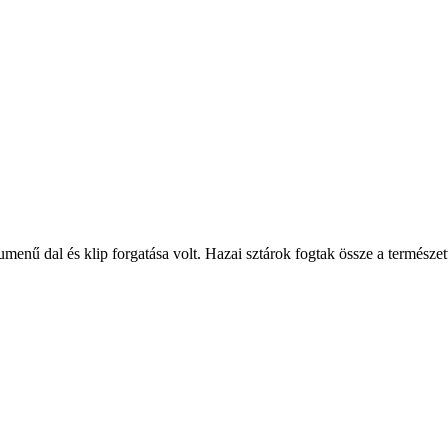
nű dal és klip forgatása volt. Hazai sztárok fogtak össze a természetv