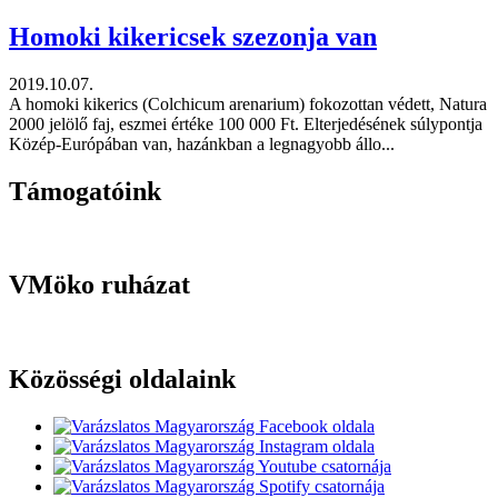
Homoki kikericsek szezonja van
2019.10.07.
A homoki kikerics (Colchicum arenarium) fokozottan védett, Natura
2000 jelölő faj, eszmei értéke 100 000 Ft. Elterjedésének súlypontja
Közép-Európában van, hazánkban a legnagyobb állo...
Támogatóink
VMöko ruházat
Közösségi oldalaink