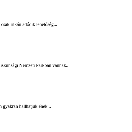
csak ritkán adódik lehetőség...
Kiskunsági Nemzeti Parkban vannak...
n gyakran hallhatjuk ének...