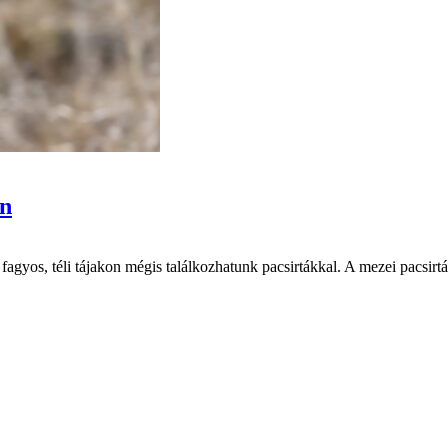
an
fagyos, téli tájakon mégis találkozhatunk pacsirtákkal. A mezei pacsi