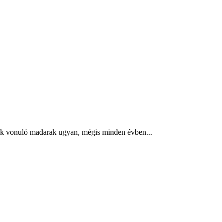
rták vonuló madarak ugyan, mégis minden évben...