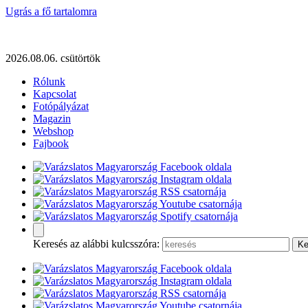
Ugrás a fő tartalomra
2026.08.06. csütörtök
Rólunk
Kapcsolat
Fotópályázat
Magazin
Webshop
Fajbook
Keresés az alábbi kulcsszóra: