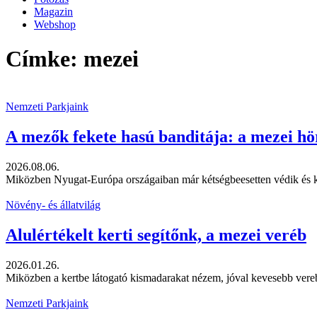
Magazin
Webshop
Címke: mezei
Nemzeti Parkjaink
A mezők fekete hasú banditája: a mezei hör
2026.08.06.
Miközben Nyugat-Európa országaiban már kétségbeesetten védik és ker
Növény- és állatvilág
Alulértékelt kerti segítőnk, a mezei veréb
2026.01.26.
Miközben a kertbe látogató kismadarakat nézem, jóval kevesebb verebe
Nemzeti Parkjaink