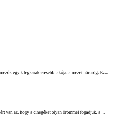
mezők egyik legkarakteresebb lakója: a mezei hörcsög. Ez...
ért van az, hogy a cinegéket olyan örömmel fogadjuk, a ...