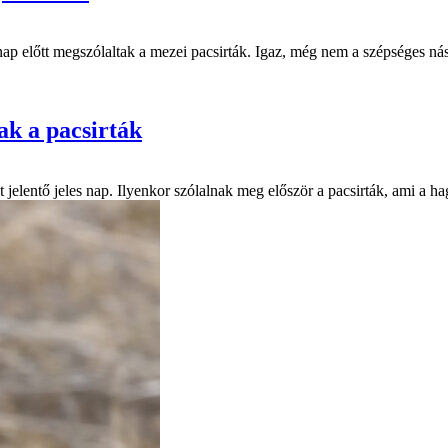
 előtt megszólaltak a mezei pacsirták. Igaz, még nem a szépséges nás
ak a pacsirták
jelentő jeles nap. Ilyenkor szólalnak meg először a pacsirták, ami a hag