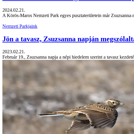
2024.02.21.
A Körös-Maros Nemzeti Park egyes pusztaterületein már Zsuzsanna-nap
Nemzeti Parkjaink
Jön a tavasz, Zsuzsanna napján megszólalt
2023.02.21.
Február 19., Zsuzsanna napja a népi hiedelem szerint a tavasz kezdetét 