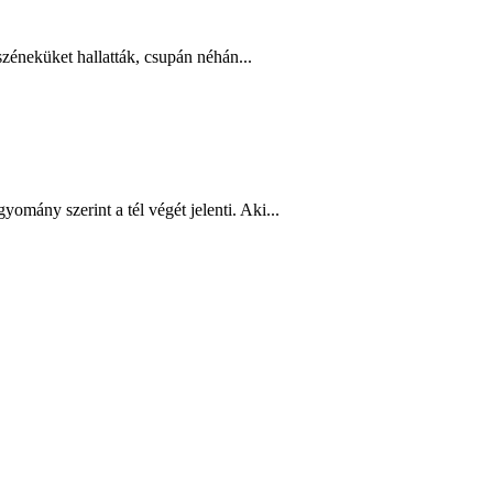
zéneküket hallatták, csupán néhán...
yomány szerint a tél végét jelenti. Aki...