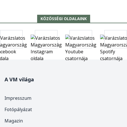
KÖZÖSSÉGI OLDALAINK
A VM világa
Impresszum
Fotópályázat
Magazin