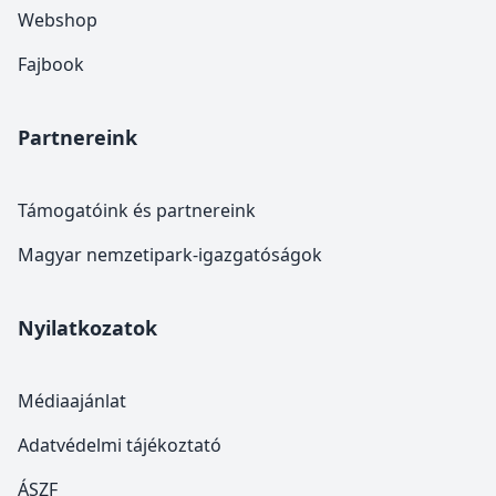
Webshop
Fajbook
Partnereink
Támogatóink és partnereink
Magyar nemzetipark-igazgatóságok
Nyilatkozatok
Médiaajánlat
Adatvédelmi tájékoztató
ÁSZF