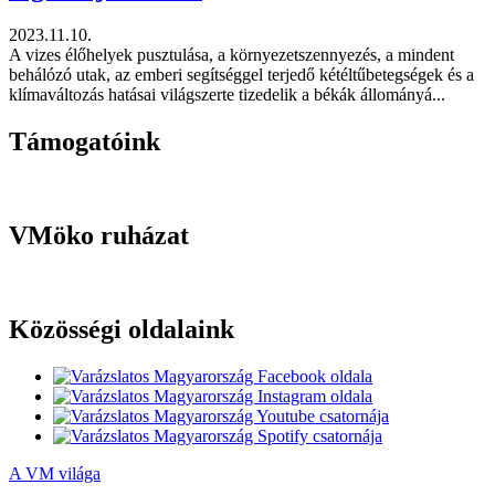
2023.11.10.
A vizes élőhelyek pusztulása, a környezetszennyezés, a mindent
behálózó utak, az emberi segítséggel terjedő kétéltűbetegségek és a
klímaváltozás hatásai világszerte tizedelik a békák állományá...
Támogatóink
VMöko ruházat
Közösségi oldalaink
A VM világa