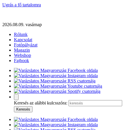
Ugrás a fő tartalomra
2026.08.09. vasárnap
Rólunk
Kapcsolat
Fotópályázat
Magazin
Webshop
Fajbook
Keresés az alábbi kulcsszóra: