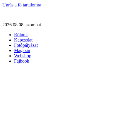
Ugrás a fő tartalomra
2026.08.08. szombat
Rólunk
Kapcsolat
Fotópályázat
Magazin
Webshop
Fajbook