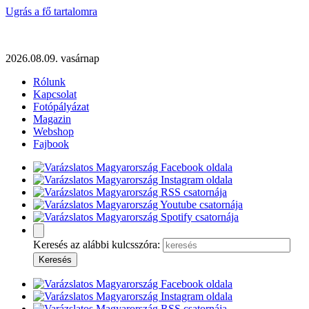
Ugrás a fő tartalomra
2026.08.09. vasárnap
Rólunk
Kapcsolat
Fotópályázat
Magazin
Webshop
Fajbook
Keresés az alábbi kulcsszóra: