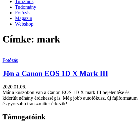
Turizmus
Tudomány
Fotózás
Magazin
Webshop
Címke: mark
Fotózás
Jön a Canon EOS 1D X Mark III
2020.01.06.
Már a küszöbön van a Canon EOS 1D X mark III bejelentése és
kiderült néhány érdekesség is. Még jobb autofókusz, új fájlformátum
és gyorsabb transzmitter érkezik! ...
Támogatóink