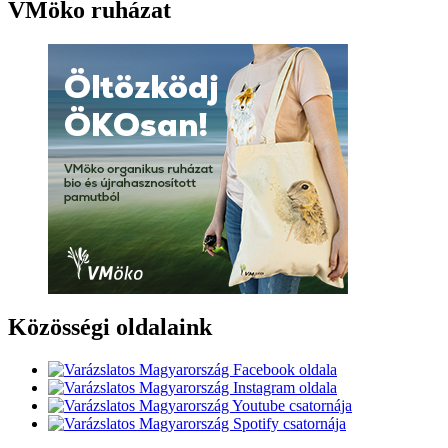
VMöko ruházat
Közösségi oldalaink